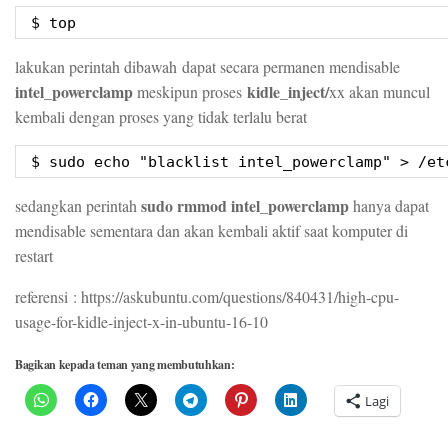
$ top
lakukan perintah dibawah dapat secara permanen mendisable
intel_powerclamp
kidle_inject/
meskipun proses
xx akan muncul
kembali dengan proses yang tidak terlalu berat
$ sudo echo "blacklist intel_powerclamp" > /et
sudo rmmod intel_powerclamp
sedangkan perintah
hanya dapat
mendisable sementara dan akan kembali aktif saat komputer di
restart
referensi : https://askubuntu.com/questions/840431/high-cpu-
usage-for-kidle-inject-x-in-ubuntu-16-10
Bagikan kepada teman yang membutuhkan:
Lagi