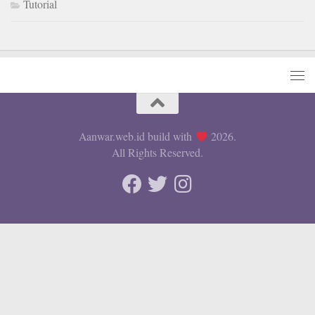
Tutorial
Aanwar.web.id build with
2026
.
All Rights Reserved.