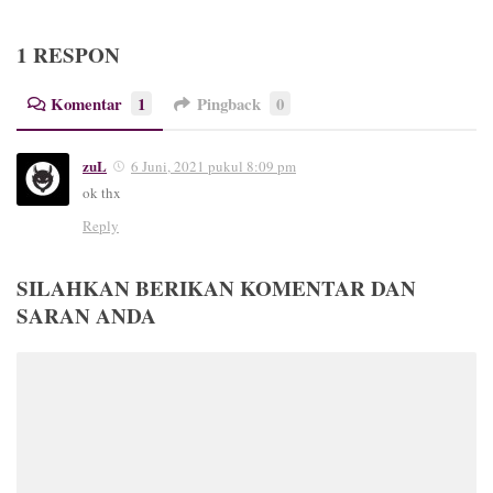
1 RESPON
Komentar
1
Pingback
0
zuL
6 Juni, 2021 pukul 8:09 pm
ok thx
Reply
SILAHKAN BERIKAN KOMENTAR DAN
SARAN ANDA