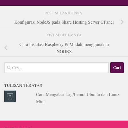
POST SELANJUTNYA
Konfigurasi NodeJS pada Share Hosting Server CPanel
POST SEBELUMNYA
Cara Instalasi Raspberry Pi Mudah menggunakan
NOOBS
Cari
untuk:
TULISAN TERATAS
Cara Mengatasi Lag/Lemot Ubuntu dan Linux
Mint