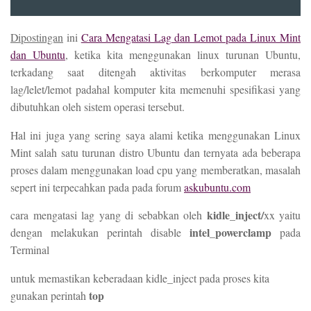
Dipostingan
ini
Cara Mengatasi Lag dan Lemot pada Linux Mint
dan Ubuntu
, ketika kita menggunakan linux turunan Ubuntu,
terkadang saat ditengah aktivitas berkomputer merasa
lag/lelet/lemot padahal komputer kita memenuhi spesifikasi yang
dibutuhkan oleh sistem operasi tersebut.
Hal ini juga yang sering saya alami ketika menggunakan Linux
Mint salah satu turunan distro Ubuntu dan ternyata ada beberapa
proses dalam menggunakan load cpu yang memberatkan, masalah
sepert ini terpecahkan pada pada forum
askubuntu.com
kidle_inject/
cara mengatasi lag yang di sebabkan oleh
xx yaitu
intel_powerclamp
dengan melakukan perintah disable
pada
Terminal
untuk memastikan keberadaan kidle_inject pada proses kita
top
gunakan perintah