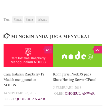
Tag:
#linux
#mint
#ubuntu
MUNGKIN ANDA JUGA MENYUKAI
0
1
Cara Instalasi Raspberry Pi
Konfigurasi NodeJS pada
Mudah menggunakan
Share Hosting Server CPanel
NOOBS
5 FEBRUARI, 2018
14 SEPTEMBER, 2017
OLEH
QHOIRUL ANWAR
OLEH
QHOIRUL ANWAR