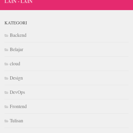
LAIN - LAIN
KATEGORI
Backend
Belajar
cloud
Design
DevOps
Frontend
Tulisan