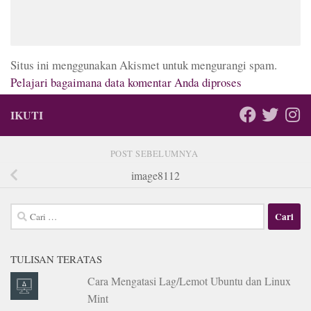
Situs ini menggunakan Akismet untuk mengurangi spam.
Pelajari bagaimana data komentar Anda diproses
IKUTI
POST SEBELUMNYA
image8112
Cari
untuk:
TULISAN TERATAS
Cara Mengatasi Lag/Lemot Ubuntu dan Linux
Mint