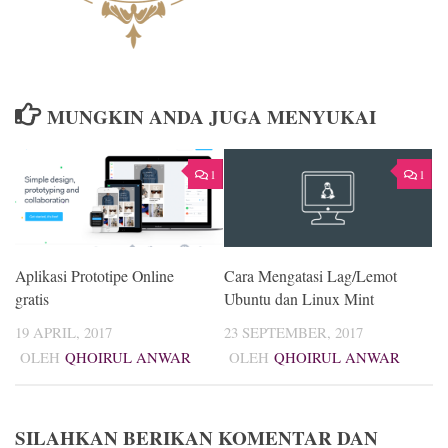
MUNGKIN ANDA JUGA MENYUKAI
1
1
Aplikasi Prototipe Online
Cara Mengatasi Lag/Lemot
gratis
Ubuntu dan Linux Mint
19 APRIL, 2017
23 SEPTEMBER, 2017
OLEH
QHOIRUL ANWAR
OLEH
QHOIRUL ANWAR
SILAHKAN BERIKAN KOMENTAR DAN